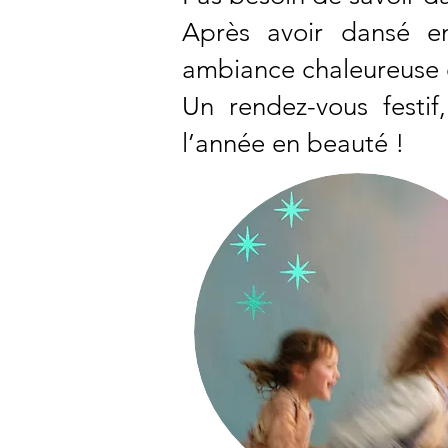
Après avoir dansé e
ambiance chaleureuse e
Un rendez-vous festi
l’année en beauté !