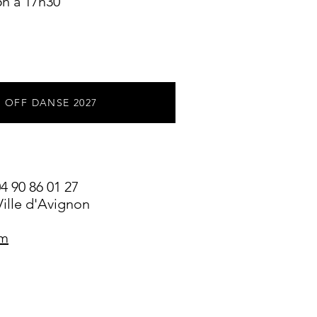
15h à 17h30
U OFF DANSE 2027
 90 86 01 27
ille d'Avignon
om