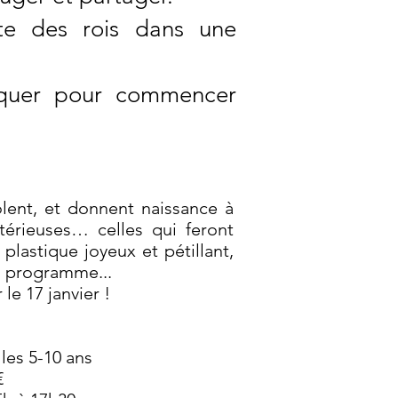
te des rois dans une
anquer pour commencer
colent, et donnent naissance à
térieuses… celles qui feront
 plastique joyeux et pétillant,
u programme...
le 17 janvier !
les 5-10 ans
€