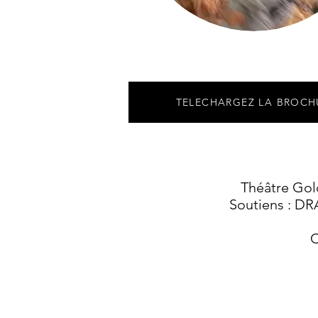
TELECHARGEZ LA BROCHU
Théâtre Gol
Soutiens : DR
C