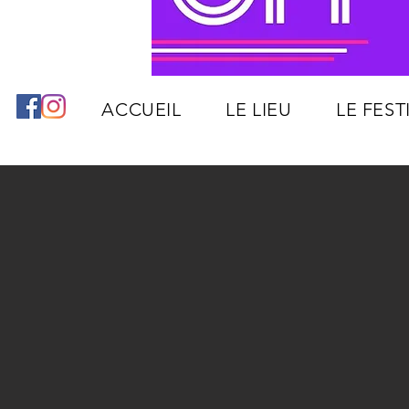
ACCUEIL
LE LIEU
LE FEST