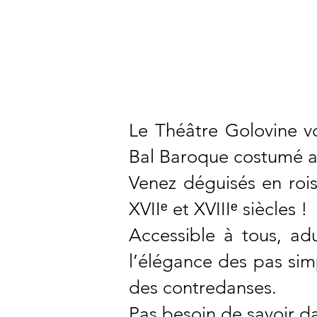
Le Théâtre Golovine v
Bal Baroque costumé a
Venez déguisés en roi
XVIIᵉ et XVIIIᵉ siècles !
Accessible à tous, ad
l’élégance des pas simp
des contredanses.
Pas besoin de savoir dan