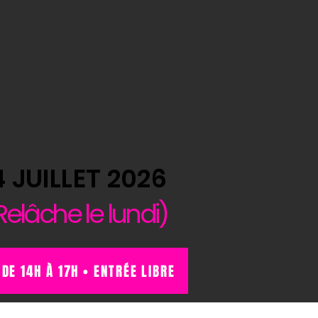
4 JUILLET 2026
Relâche le lundi)
 DE 14H À 17H • ENTRÉE LIBRE