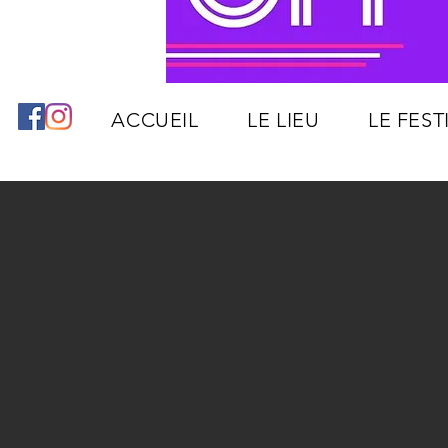
ACCUEIL
LE LIEU
LE FEST