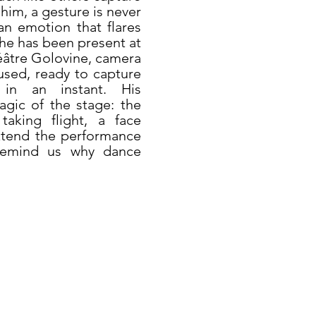
 him, a gesture is never
 an emotion that flares
 he has been present at
éâtre Golovine, camera
used, ready to capture
in an instant. His
gic of the stage: the
aking flight, a face
extend the performance
 remind us why dance