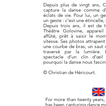
Depuis plus de vingt ans, C
capture la danse comme d’a
éclats de vie. Pour lui, un ge
un geste : c’est une étincelle
Depuis trois ans, il est de 
Théâtre Golovine, apparei
affûté, prêt à saisir le mo
vitesse. Ses photos attrapent
une courbe de bras, un saut q
traversé par la lumière. 
spectacle d’un clin d’œil
pourquoi la danse nous fascin
© Christian de Héricourt.
For more than twenty years, 
has been capturing dance mu