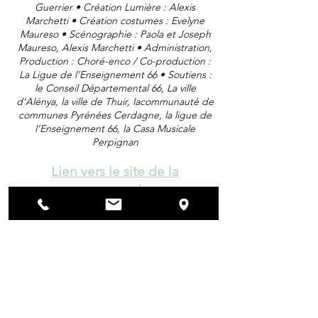
Guerrier
• Création Lumière : Alexis
Marchetti
• Création costumes : Evelyne
Maureso
• Scénographie : Paola et Joseph
Maureso, Alexis Marchetti
• Administration,
Production : Choré-enco
/ Co-production :
La Ligue de l’Enseignement 66
• Soutiens :
le Conseil Départemental 66, La ville
d’Alénya, la ville de Thuir, la
communauté de
communes Pyrénées Cerdagne, la ligue de
l’Enseignement 66, la
Casa Musicale
Perpignan
Lien vers le site de la
compagnie