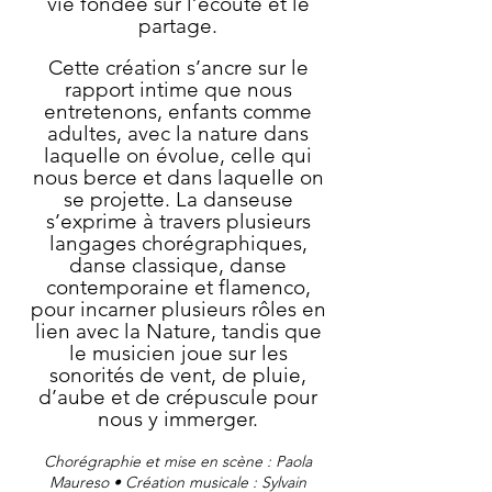
vie fondée sur l’écoute et le
partage.
Cette création s’ancre sur le
rapport intime que nous
entretenons, enfants comme
adultes, avec la nature dans
laquelle on évolue, celle qui
nous berce et dans laquelle on
se projette. La danseuse
s’exprime à travers plusieurs
langages chorégraphiques,
danse classique, danse
contemporaine et flamenco,
pour incarner plusieurs rôles en
lien avec la Nature, tandis que
le musicien joue sur les
sonorités de vent, de pluie,
d’aube et de crépuscule pour
nous y immerger.
Chorégraphie et mise en scène : Paola
Maureso
• Création musicale : Sylvain